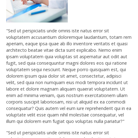
"Sed ut perspiciatis unde omnis iste natus error sit
voluptatem accusantium doloremque laudantium, totam rem
aperiam, eaque ipsa quae ab illo inventore veritatis et quasi
architecto beatae vitae dicta sunt explicabo. Nemo enim
ipsam voluptatem quia voluptas sit aspernatur aut odit aut
fugit, sed quia consequuntur magni dolores eos qui ratione
voluptatem sequi nesciunt. Neque porro quisquam est, qui
dolorem ipsum quia dolor sit amet, consectetur, adipisci
velit, sed quia non numquam eius modi tempora incidunt ut
labore et dolore magnam aliquam quaerat voluptatem. Ut
enim ad minima veniam, quis nostrum exercitationem ullam
corporis suscipit laboriosam, nisi ut aliquid ex ea commodi
consequatur? Quis autem vel eum iure reprehenderit qui in ea
voluptate velit esse quam nihil molestiae consequatur, vel
illum qui dolorem eum fugiat quo voluptas nulla pariatur?"
"Sed ut perspiciatis unde omnis iste natus error sit