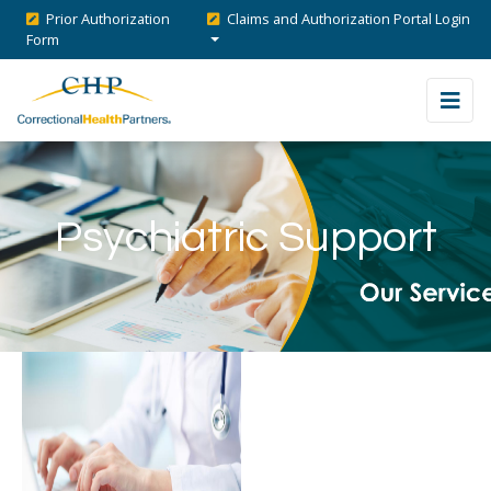
Prior Authorization
Claims and Authorization Portal Login
Form
Psychiatric Support