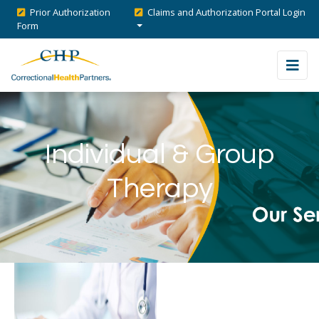
Prior Authorization
Claims and Authorization Portal Login
Form
Individual & Group
Therapy