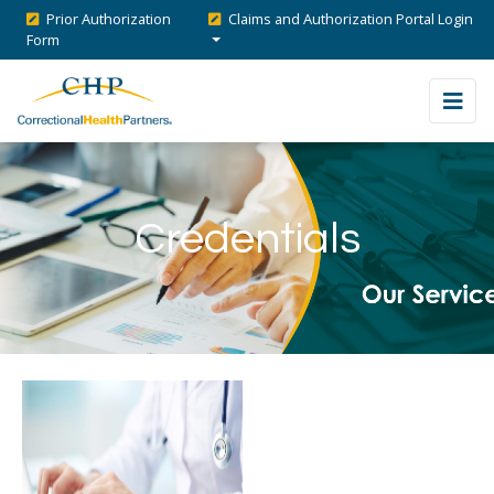
Prior Authorization
Claims and Authorization Portal Login
Form
Credentials